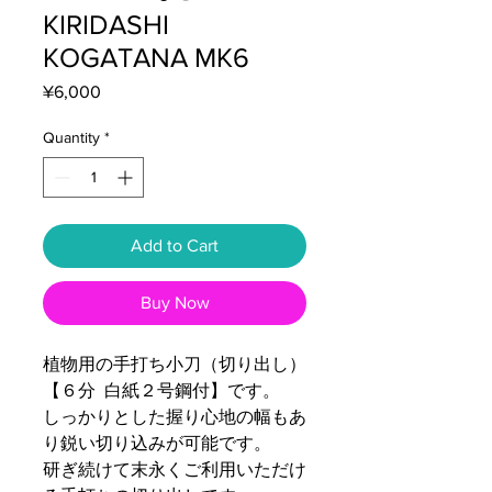
KIRIDASHI
KOGATANA MK6
Price
¥6,000
Quantity
*
Add to Cart
Buy Now
植物用の手打ち小刀（切り出し）
【６分 白紙２号鋼付】です。
しっかりとした握り心地の幅もあ
り鋭い切り込みが可能です。
研ぎ続けて末永くご利用いただけ