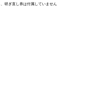
ス、研ぎ直し券は付属していません