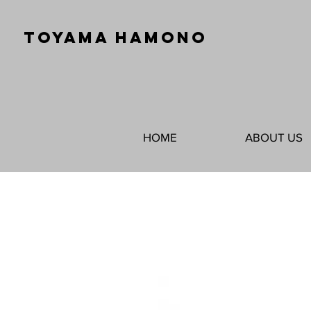
TOYAMA HAMONO
HOME
ABOUT US