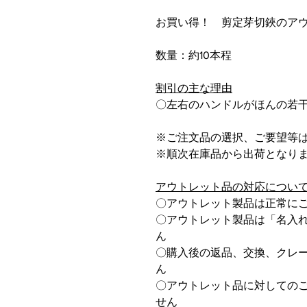
お買い得！ 剪定芽切鋏のア
数量：約10本程
割引の主な理由
〇左右のハンドルがほんの若
※ご注文品の選択、ご要望等
※順次在庫品から出荷となり
アウトレット品の対応につい
〇アウトレット製品は正常に
〇アウトレット製品は「名入
ん
〇購入後の返品、交換、クレ
ん
〇アウトレット品に対しての
せん