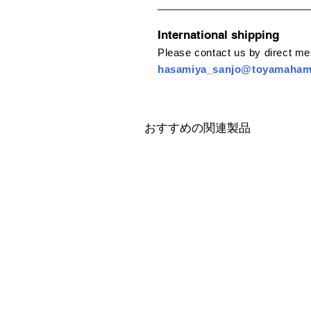
International shipping
Please contact us by direct m
hasamiya_sanjo@toyamaha
おすすめの関連製品