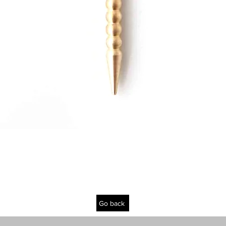
Quick View
Go back