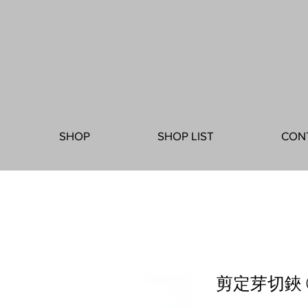
SHOP
SHOP LIST
CON
剪定芽切鋏 