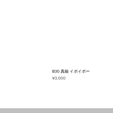
B30 真鍮 イボイボー
Price
¥3,000