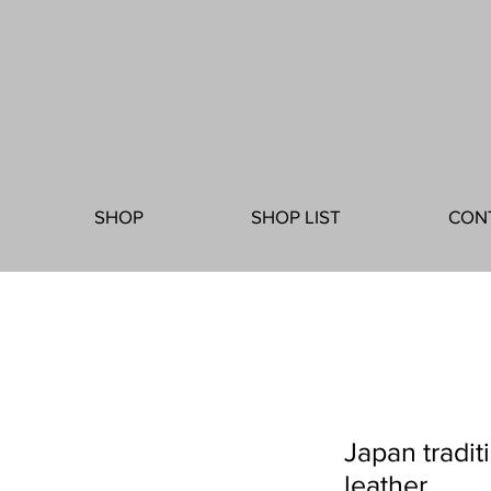
SHOP
SHOP LIST
CON
Japan tradit
leather