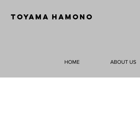
TOYAMA HAMONO
HOME
ABOUT US