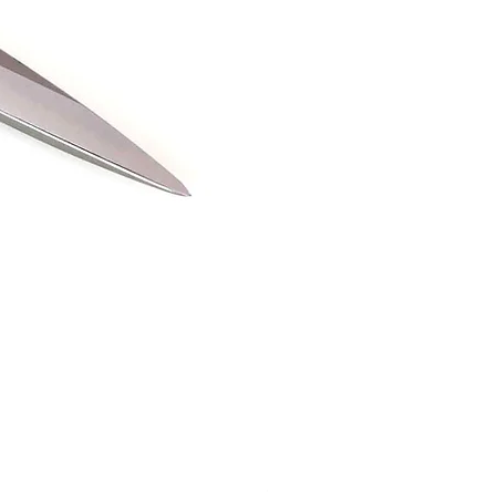
Snips