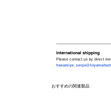
International shipping
Please contact us by direct m
hasamiya_sanjo@toyamaha
おすすめの関連製品