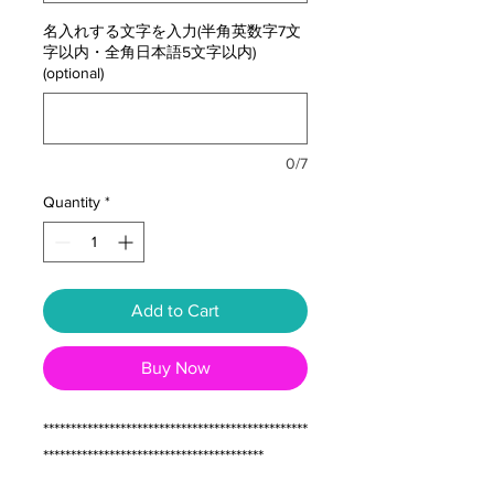
名入れする文字を入力(半角英数字7文
字以内・全角日本語5文字以内)
(optional)
0/7
Quantity
*
Add to Cart
Buy Now
************************************************
****************************************