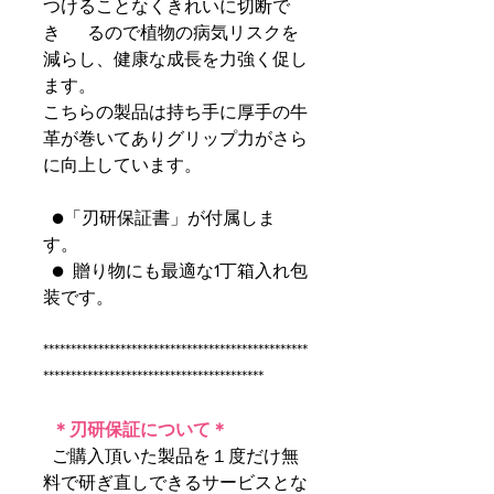
つけることなくきれいに切断で
き るので植物の病気リスクを
減らし、健康な成長を力強く促し
ます。
こちらの製品は持ち手に厚手の牛
革が巻いてありグリップ力がさら
に向上しています。
●「刃研保証書」が付属しま
す。
● 贈り物にも最適な1丁箱入れ包
装です。
************************************************
****************************************
＊刃研保証について＊
ご購入頂いた製品を１度だけ無
料で研ぎ直しできるサービスとな