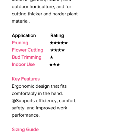
outdoor horticulture, and for
cutting thicker and harder plant
material.
Application Rating
Pruning
★★★★★
Flower Cutting
★★★★
Bud Trimming
★
Indoor Use
★★★
Key Features
Ergonomic design that fits
comfortably in the hand.
◎Supports efficiency, comfort,
safety, and improved work
performance.
Sizing Guide