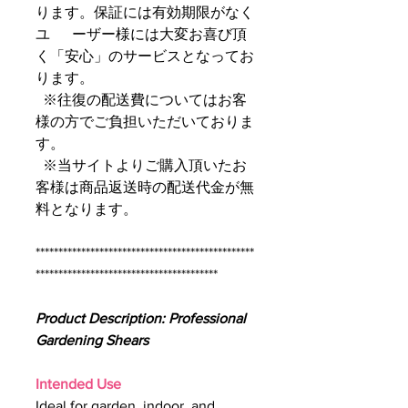
ります。保証には有効期限がなく
ユ ーザー様には大変お喜び頂
く「安心」のサービスとなってお
ります。
※往復の配送費についてはお客
様の方でご負担いただいておりま
す。
※当サイトよりご購入頂いたお
客様は商品返送時の配送代金が無
料となります。
************************************************
****************************************
Product Description: Professional
Gardening Shears
Intended Use
Ideal for garden, indoor, and