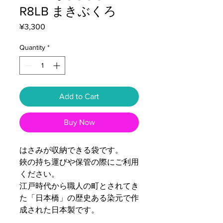
R8LB まきぶくろ
Price
¥3,300
Quantity
*
Add to Cart
Buy Now
はさみが収納できる袋です。
鋏の持ち運びや保管の際にご利用
ください。
江戸時代から職人の町とされてき
た「日本橋」の歴史ある染元で作
成された日本製です。