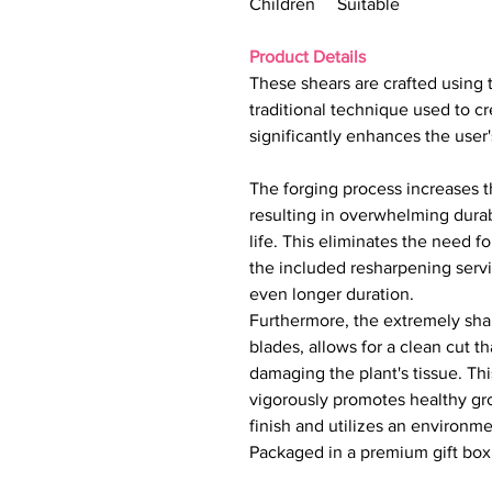
Children Suitable
Product Details
These shears are crafted using
traditional technique used to
significantly enhances the user
The forging process increases t
resulting in overwhelming durab
life. This eliminates the need f
the included resharpening servi
even longer duration.
Furthermore, the extremely shar
blades, allows for a clean cut 
damaging the plant's tissue. Thi
vigorously promotes healthy gro
finish and utilizes an environm
Packaged in a premium gift box,