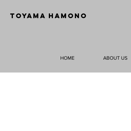
TOYAMA HAMONO
HOME
ABOUT US