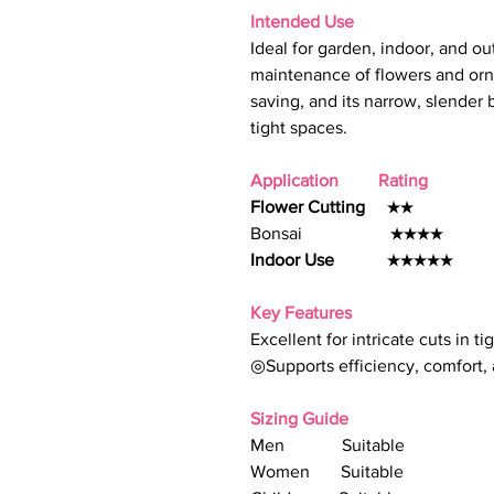
Intended Use
Ideal for garden, indoor, and ou
maintenance of flowers and orna
saving, and its narrow, slender 
tight spaces.
Application Rating
Flower Cutting
★★
Bonsai ★★★★
Indoor Use
★★★★★
Key Features
Excellent for intricate cuts in t
◎Supports efficiency, comfort, 
Sizing Guide
Men Suitable
Women Suitable