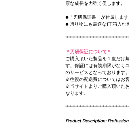
康な成長を力強く促します。
●「刃研保証書」が付属します
● 贈り物にも最適な1丁箱入れ
********************************************
＊刃研保証について＊
ご購入頂いた製品を１度だけ
す。保証には有効期限がなく
のサービスとなっております
※往復の配送費についてはお
※当サイトよりご購入頂いた
なります。
********************************************
Product Description: Professio