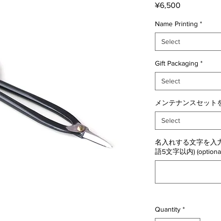
Price
¥6,500
Name Printing
*
Select
Gift Packaging
*
Select
メンテナンスセットを
Select
名入れする文字を入力
語5文字以内) (optional
Quantity
*