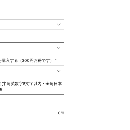
購入する（300円お得です）
*
(半角英数字8文字以内・全角日本
)
0/8