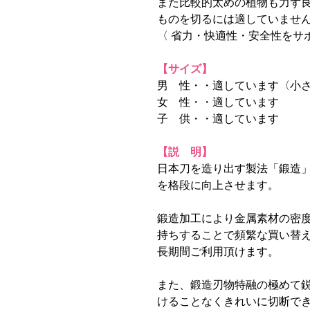
また比較的太めの植物も力ず
ものを切るには適していませ
〈 省力・快適性・安全性をサ
【サイズ】
男 性・・適しています〈小
女 性・・適しています
子 供・・適しています
【説 明】
日本刀を造り出す製法「鍛造
を格段に向上させます。
鍛造加工により金属素材の密
持ちすることで頻繁な買い替
長期間ご利用頂けます。
また、鍛造刃物特融の極めて
けることなくきれいに切断で