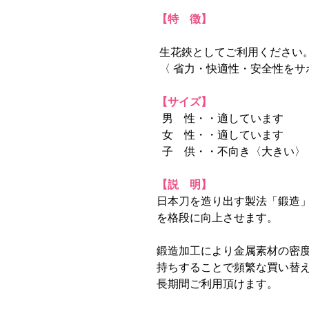
【特 徴】
生花鋏としてご利用ください
〈 省力・快適性・安全性をサ
【サイズ】
男 性・・適しています
女 性・・適しています
子 供・・不向き〈大きい〉
【説 明】
日本刀を造り出す製法「鍛造
を格段に向上させます。
鍛造加工により金属素材の密
持ちすることで頻繁な買い替
長期間ご利用頂けます。