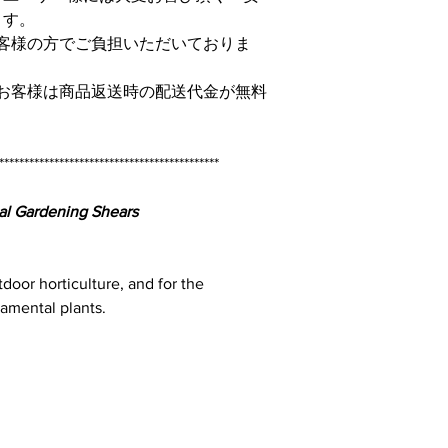
ます。
客様の方でご負担いただいておりま
お客様は商品返送時の配送代金が無料
********************************************
nal Gardening Shears
tdoor horticulture, and for the
amental plants.