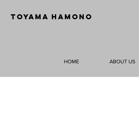
TOYAMA HAMONO
HOME
ABOUT US