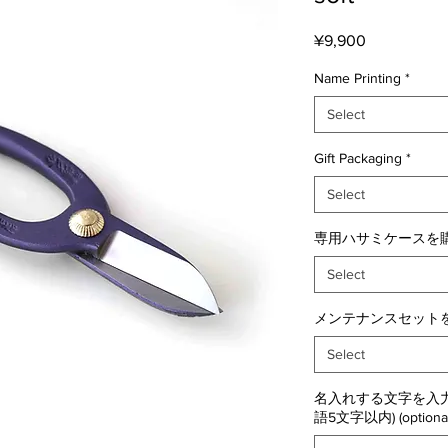
Price
¥9,900
Name Printing
*
Select
Gift Packaging
*
Select
専用ハサミケースを購
Select
メンテナンスセットを
Select
名入れする文字を入力
語5文字以内) (optional