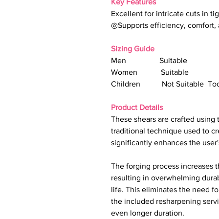
Key Features
Excellent for intricate cuts in t
◎Supports efficiency, comfort, 
Sizing Guide
Men Suitable
Women Suitable
Children Not Suitable Too
Product Details
These shears are crafted using
traditional technique used to
significantly enhances the user
The forging process increases t
resulting in overwhelming durab
life. This eliminates the need f
the included resharpening servi
even longer duration.