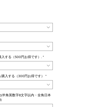
入する（500円お得です）.
*
購入する（300円お得です）
*
(半角英数字8文字以内・全角日本
)