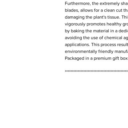
Furthermore, the extremely shar
blades, allows for a clean cut 
damaging the plant's tissue. Thi
vigorously promotes healthy gro
by baking the material in a ded
avoiding the use of chemical ag
applications. This process result
environmentally friendly manuf
Packaged in a premium gift box,
********************************************