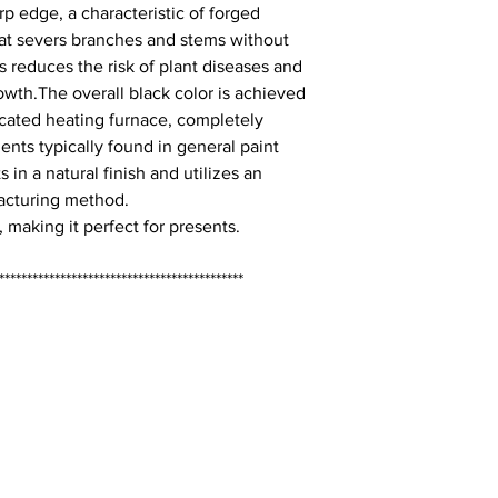
p edge, a characteristic of forged
that severs branches and stems without
s reduces the risk of plant diseases and
wth.The overall black color is achieved
icated heating furnace, completely
ents typically found in general paint
s in a natural finish and utilizes an
acturing method.
 making it perfect for presents.
********************************************