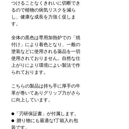
つけることなくきれいに切断でき
るので植物の病気リスクを減ら
し、健康な成長を力強く促しま
す。
全体の黒色は専用加熱炉での「焼
付け」により着色となり、一般の
塗装などに使用される薬品を一切
使用されておりません。自然な仕
上がりにより環境によい製法で作
られております。
こちらの製品は持ち手に厚手の牛
革が巻いてありグリップ力がさら
に向上しています。
●「刃研保証書」が付属します。
● 贈り物にも最適な1丁箱入れ包
装です。