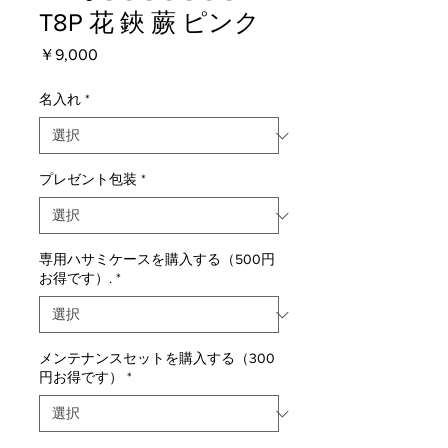
T8P 花 鋏 蕨 ピンク
価
￥9,000
格
名入れ
*
プレゼント包装
*
専用ハサミケースを購入する（500円
お得です）.
*
メンテナンスセットを購入する（300
円お得です）
*