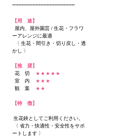
****************************************
【用 途】
屋内、屋外園芸 / 生花・フラワ
ーアレンジに最適
〈 生花・間引き・切り戻し・透
かし 〉
【推 奨】
花 切
★ ★ ★ ★ ★
室 内
★ ★ ★
観 葉
★ ★
【特 徴】
生花鋏としてご利用ください。
〈 省力・快適性・安全性をサポ
ートします 〉