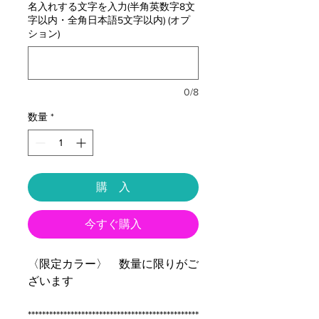
名入れする文字を入力(半角英数字8文
字以内・全角日本語5文字以内) (オプ
ション)
0/8
数量
*
購 入
今すぐ購入
〈限定カラー〉 数量に限りがご
ざいます
************************************************