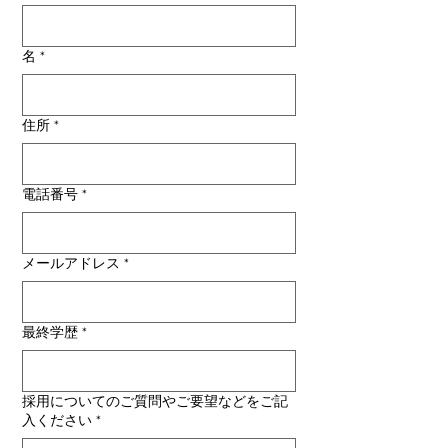
名
*
住所
*
電話番号
*
メールアドレス
*
最終学歴
*
採用についてのご質問やご要望などをご記
入ください
*