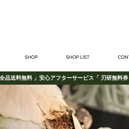
SHOP
SHOP LIST
CON
 全品送料無料 」
安心アフターサービス「 刃研無料券