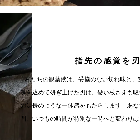
指先の感覚を
私たちの観葉鋏は、妥協のない切れ味と、
魂を込めて研ぎ上げた刃は、硬い枝さえも吸
の延長のような一体感をもたらします。あな
間、いつもの時間が特別な一時へと変わりは