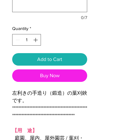
0/7
Quantity
*
Add to Cart
Buy Now
左利きの手造り（鍛造）の葉刈鋏
です。
************************************************
****************************************
【用 途】
庭園、屋内、屋外園芸 / 葉刈・