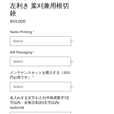
左利き 葉刈兼用根切
鋏
Price
¥33,000
Name Printing
*
Gift Packaging
*
メンテナンスセットを購入する（300
円お得です）
*
名入れする文字を入力(半角英数字7文
字以内・全角日本語5文字以内)
(optional)