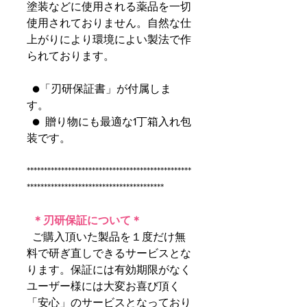
塗装などに使用される薬品を一切
使用されておりません。自然な仕
上がりにより環境によい製法で作
られております。
●「刃研保証書」が付属しま
す。
● 贈り物にも最適な1丁箱入れ包
装です。
************************************************
****************************************
＊刃研保証について＊
ご購入頂いた製品を１度だけ無
料で研ぎ直しできるサービスとな
ります。保証には有効期限がなく
ユーザー様には大変お喜び頂く
「安心」のサービスとなっており