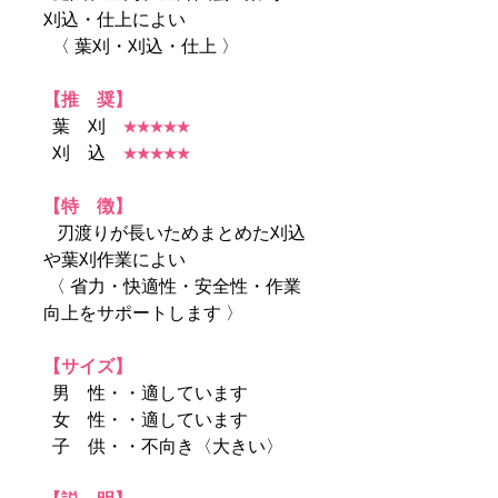
刈込・仕上によい
〈 葉刈・刈込・仕上 〉
【推 奨】
葉 刈
★★★★★
刈 込
★★★★★
【特 徴】
刃渡りが長いためまとめた刈込
や葉刈作業によい
〈 省力・快適性・安全性・作業
向上をサポートします 〉
【サイズ】
男 性・・適しています
女 性・・適しています
子 供・・不向き〈大きい〉