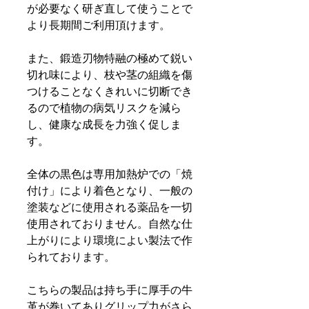
が必要なく研ぎ直して使うことで
より長期間ご利用頂けます。
また、鍛造刃物特融の極めて鋭い
切れ味により、枝や茎の組織を傷
つけることなくきれいに切断でき
るので植物の病気リスクを減ら
し、健康な成長を力強く促しま
す。
全体の黒色は専用加熱炉での「焼
付け」により着色となり、一般の
塗装などに使用される薬品を一切
使用されておりません。自然な仕
上がりにより環境によい製法で作
られております。
こちらの製品は持ち手に厚手の牛
革が巻いてありグリップ力がさら