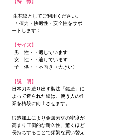
【特 徴】
生花鋏としてご利用ください。
〈 省力・快適性・安全性をサポ
ートします 〉
【サイズ】
男 性・・適しています
女 性・・適しています
子 供・・不向き〈大きい〉
【説 明】
日本刀を造り出す製法「鍛造」に
よって造られた鋏は、使う人の作
業を格段に向上させます。
鍛造加工により金属素材の密度が
高まり圧倒的な耐久性、驚くほど
長持ちすることで頻繁な買い替え