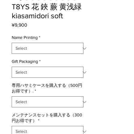
T8YS 花 鋏 蕨 黄浅緑
kiasamidori soft
Price
¥9,900
Name Printing
*
Gift Packaging
*
専用ハサミケースを購入する（500円
お得です）.
*
メンテナンスセットを購入する（300
円お得です）
*