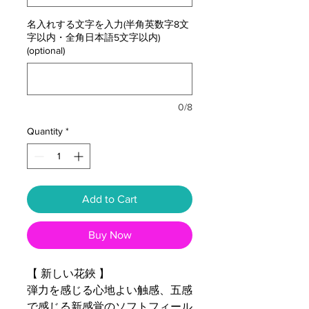
名入れする文字を入力(半角英数字8文
字以内・全角日本語5文字以内)
(optional)
0/8
Quantity
*
Add to Cart
Buy Now
【 新しい花鋏 】
弾力を感じる心地よい触感、五感
で感じる新感覚のソフトフィール