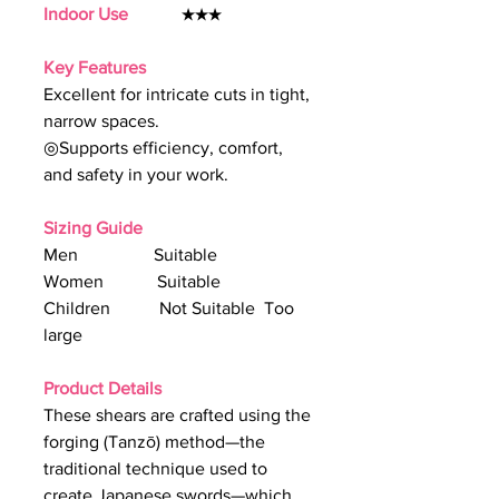
Indoor Use
★★★
Key Features
Excellent for intricate cuts in tight,
narrow spaces.
◎Supports efficiency, comfort,
and safety in your work.
Sizing Guide
Men Suitable
Women Suitable
Children Not Suitable Too
large
Product Details
These shears are crafted using the
forging (Tanzō) method—the
traditional technique used to
create Japanese swords—which