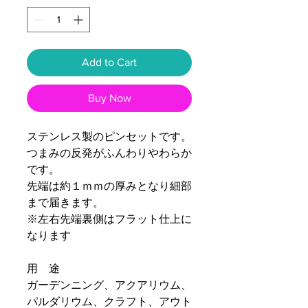
Add to Cart
Buy Now
ステンレス製のピンセットです。
つまみの反発がふんわりやわらか
です。
先端は約１ｍｍの厚みとなり細部
まで届きます。
※左右先端裏側はフラット仕上に
なります
用 途
ガーデンニング、アクアリウム、
パルダリウム、クラフト、アウト