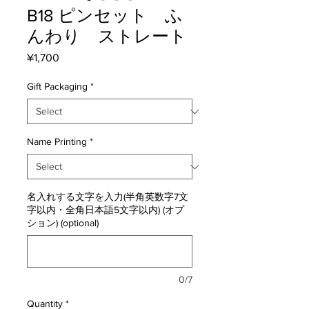
B18 ピンセット ふ
んわり ストレート
Price
¥1,700
Gift Packaging
*
Name Printing
*
名入れする文字を入力(半角英数字7文
字以内・全角日本語5文字以内) (オプ
ション) (optional)
0/7
Quantity
*