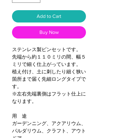
Add to Cart
Buy Now
ステンレス製ピンセットです。
先端から約１１０ミリの間、幅５
ミリで細く仕上がっています。
植え付け、土に刺したり細く狭い
箇所まで届く先細ロングタイプで
す。
※左右先端裏側はフラット仕上に
なります。
用 途
ガーデンニング、アクアリウム、
パルダリウム、クラフト、アウト