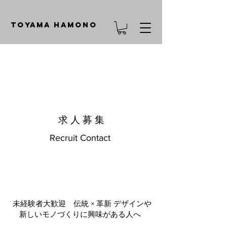
TOYAMA HAMONO
​求 人 募 集
Recruit Contact
未経験者大歓迎 伝統 × 革新 デザインや
新しいモノづくりに興味がある人へ