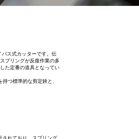
イパス式カッターです。伝
スプリングが反復作業の多
した定番の道具となってい
を持つ標準的な剪定鋏と、
計されており、スプリング