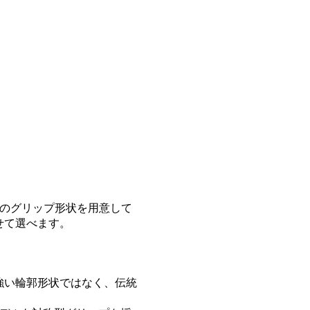
類のグリップ形状を用意して
せて選べます。
強い輪郭形状ではなく、伝統