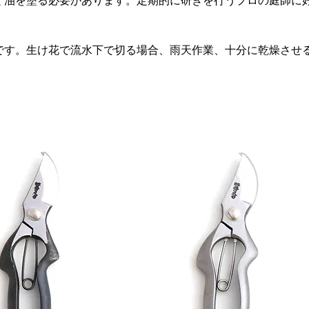
く油を塗る必要があります。定期的に研ぎを行うプロの庭師に
です。生け花で流水下で切る場合、雨天作業、十分に乾燥させ
。