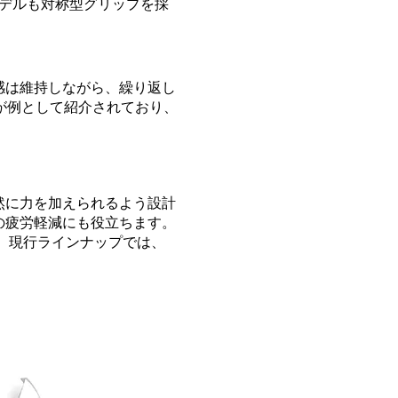
木柄モデルも対称型グリップを採
感は維持しながら、繰り返し
 が例として紹介されており、
然に力を加えられるよう設計
の疲労軽減にも役立ちます。
ます。現行ラインナップでは、