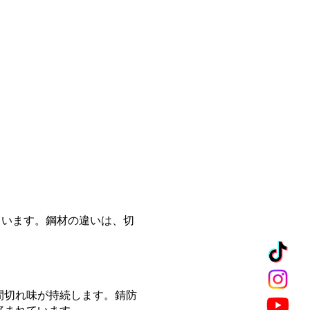
ています。鋼材の違いは、切
間切れ味が持続します。錆防