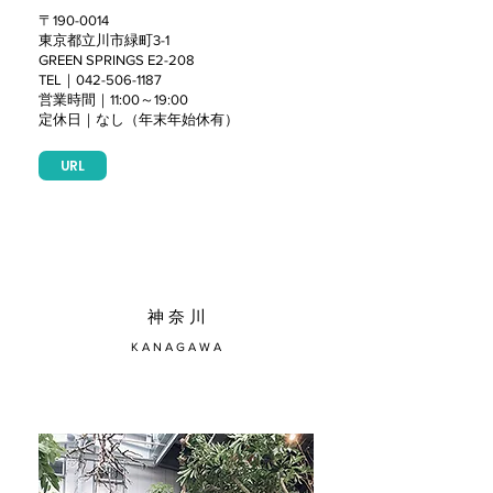
〒190-0014
東京都立川市緑町3-1
GREEN SPRINGS E2-208
TEL｜042-506-1187
営業時間｜11:00～19:00
定休日｜なし（年末年始休有）
URL
​神 奈 川
K A N A G A W A