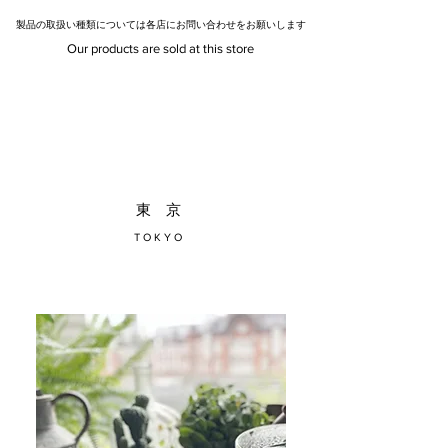
​製品の取扱い種類については各店にお問い合わせをお願いします
Our products are sold at this store
​東 京
T O K Y O