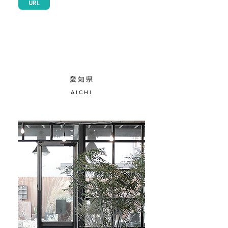
URL
​愛 知 県
A I C H I