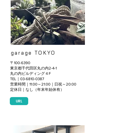
garage TOKYO
〒100-6390
東京都千代田区丸の内2-4-1
丸の内ビルディング４F
TEL｜03-6810-0387
営業時間｜11:00～21:00｜日祝～20:00
定休日｜なし（年末年始休有）
URL