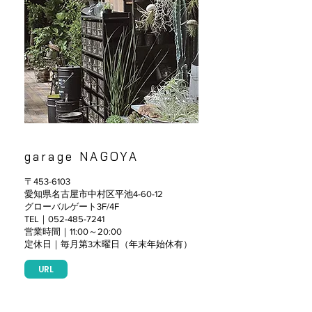
garage NAGOYA
〒453-6103
愛知県名古屋市中村区平池4-60-12
グローバルゲート3F/4F
TEL｜052-485-7241
営業時間｜11:00～20:00
定休日｜毎月第3木曜日（年末年始休有）
URL