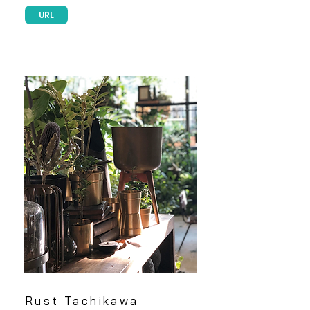
URL
Rust Tachikawa