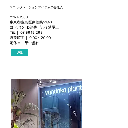
​※コラボレーションアイテムのみ販売
〒171-8569
東京都豊島区南池袋1-18-3
ヨドバシHD池袋ビル 9階屋上
TEL｜
03-5949-295
営業時間｜10:00～20:00
定休日｜年中無休
URL