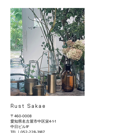
Rust Sakae
〒460-0008
愛知県名古屋市中区栄4-1-1
中日ビル1F
TEL｜052-228-3187