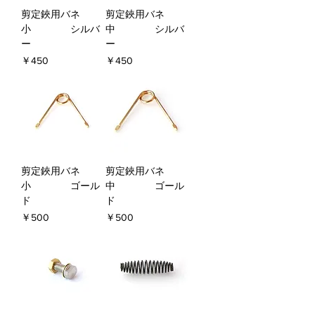
剪定鋏用バネ
剪定鋏用バネ
小 シルバ
中 シルバ
ー
ー
価格
価格
￥450
￥450
剪定鋏用バネ
剪定鋏用バネ
小 ゴール
中 ゴール
ド
ド
価格
価格
￥500
￥500