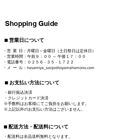
Shopping Guide
​■ 営業日について
・営 業 日：月曜日～金曜日（土日祭日は定休日）
・営業時間：午前９：００ ～ 午後１７：００
・電話番号：０２５６ - ３５ - １７２２
​・メ ー ル：
hasamiya_sanjo@toyamahamono.com
​■ お支払い方法について
・銀行振込決済
・クレジットカード決済
※手数料はお客様にてご負担をお願いします。​
​※上記以外のお支払い方法はございません。
■ 配送方法・配送料について
・配送料は全品送料無料となります。