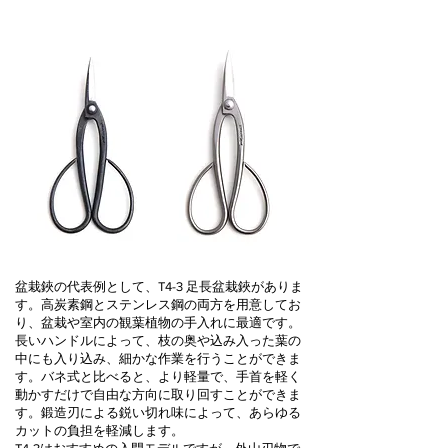
盆栽鋏の代表例として、T4-3 足長盆栽鋏がありま
す。高炭素鋼とステンレス鋼の両方を用意してお
り、盆栽や室内の観葉植物の手入れに最適です。
長いハンドルによって、枝の奥や込み入った葉の
中にも入り込み、細かな作業を行うことができま
す。バネ式と比べると、より軽量で、手首を軽く
動かすだけで自由な方向に取り回すことができま
す。鍛造刃による鋭い切れ味によって、あらゆる
カットの負担を軽減します。