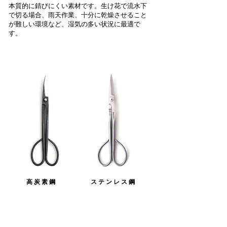
本質的に錆びにくい素材です。生け花で流水下
で切る場合、雨天作業、十分に乾燥させること
が難しい環境など、湿気の多い状況に最適で
す。
高 炭 素 鋼
​ス テ ン レ ス 鋼