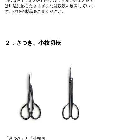
T4-3はおすすめの入門モデルですが、外山刃物で
は用途に応じたさまざまな盆栽鋏を展開していま
す。ぜひ全製品をご覧ください。
２．さつき、小枝切鋏
「さつき」と「小枝切」