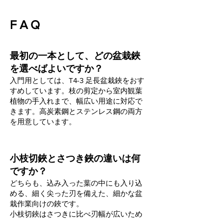
F A Q
最初の一本として、どの盆栽鋏
を選べばよいですか？
入門用としては、T4-3 足長盆栽鋏をおす
すめしています。枝の剪定から室内観葉
植物の手入れまで、幅広い用途に対応で
きます。高炭素鋼とステンレス鋼の両方
を用意しています。
小枝切鋏とさつき鋏の違いは何
ですか？
どちらも、込み入った葉の中にも入り込
める、細く尖った刃を備えた、細かな盆
栽作業向けの鋏です。
小枝切鋏はさつきに比べ刃幅が広いため