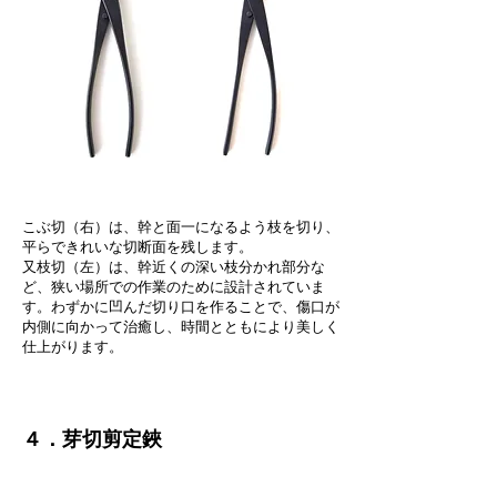
こぶ切（右）は、幹と面一になるよう枝を切り、
平らできれいな切断面を残します。
又枝切（左）は、幹近くの深い枝分かれ部分な
ど、狭い場所での作業のために設計されていま
す。わずかに凹んだ切り口を作ることで、傷口が
内側に向かって治癒し、時間とともにより美しく
仕上がります。
４．芽切剪定鋏