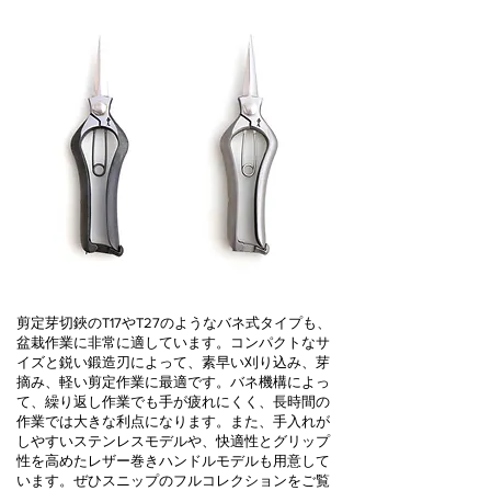
剪定芽切鋏のT17やT27のようなバネ式タイプも、
盆栽作業に非常に適しています。コンパクトなサ
イズと鋭い鍛造刃によって、素早い刈り込み、芽
摘み、軽い剪定作業に最適です。バネ機構によっ
て、繰り返し作業でも手が疲れにくく、長時間の
作業では大きな利点になります。また、手入れが
しやすいステンレスモデルや、快適性とグリップ
性を高めたレザー巻きハンドルモデルも用意して
います。ぜひスニップのフルコレクションをご覧