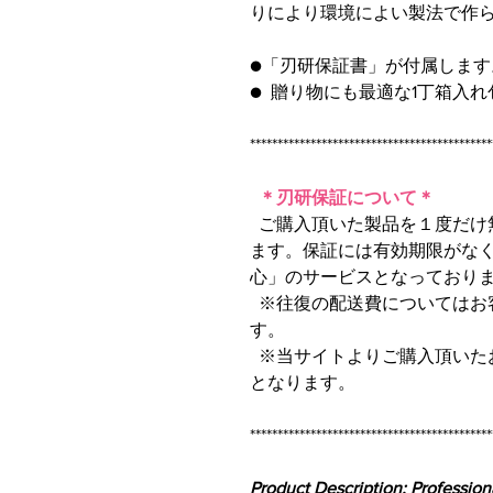
りにより環境によい製法で作
●「刃研保証書」が付属します
● 贈り物にも最適な1丁箱入
********************************************
＊刃研保証について＊
ご購入頂いた製品を１度だけ
ます。保証には有効期限がな
心」のサービスとなっており
※往復の配送費についてはお
す。
※当サイトよりご購入頂いた
となります。
********************************************
Product Description: Professio