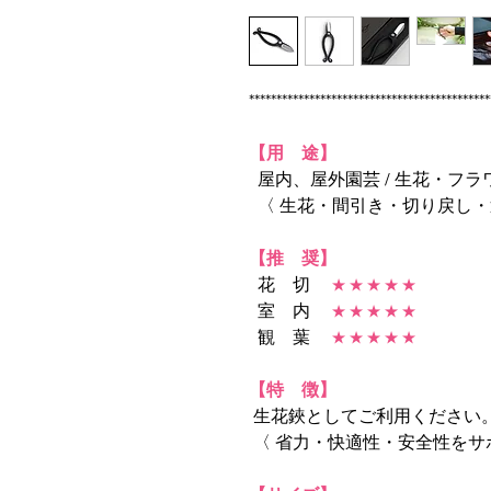
********************************************
【用 途】
屋内、屋外園芸 / 生花・フ
〈 生花・間引き・切り戻し・
【推 奨】
花 切
★ ★ ★ ★ ★
室 内
★ ★ ★ ★ ★
観 葉
★ ★ ★ ★ ★
【特 徴】
生花鋏としてご利用ください
〈 省力・快適性・安全性をサ