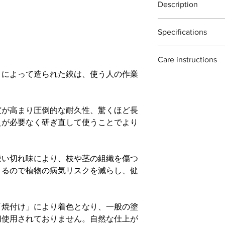
Description
取り道具箱や室内で
※灌木・造花・針金
最大切断能力：生木
をふき取る際に刃物
Ikebana shears T8D
刃先約５
り本体を保護する事
Specifications
The T8D Ikebana shea
付属：刃研保証書（
ご自分で刃を研ぎ直
garden use. ideal fo
ナーをお使い頂くよ
Material : Japanease c
houseplants.
※手作り製品の為「
石も販売しておりま
Care instructions
Size : 165mm
each piece is hand f
場合がございますが
Weight : 150g
」によって造られた鋏は、使う人の作業
traditional methods. 
these scissors are ma
Blade length : 50mm
variations ans irregul
they can rust if not 
to wipe them clean and
度が高まり圧倒的な耐久性、驚くほど長
on storing them for a
recommend oiling th
えが必要なく研ぎ直して使うことでより
鋭い切れ味により、枝や茎の組織を傷つ
きるので植物の病気リスクを減らし、健
「焼付け」により着色となり、一般の塗
切使用されておりません。自然な仕上が