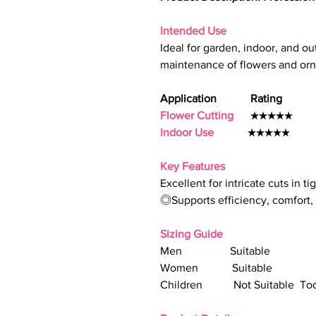
Intended Use
Ideal for garden, indoor, and ou
maintenance of flowers and orn
Application Rating
Flower Cutting
★★★★★
Indoor Use
★★★★★
Key Features
Excellent for intricate cuts in t
◎Supports efficiency, comfort, 
Sizing Guide
Men Suitable
Women Suitable
Children Not Suitable Too