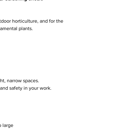
tdoor horticulture, and for the
amental plants.
ight, narrow spaces.
and safety in your work.
 large