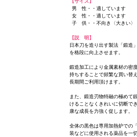
【サイズ】
男 性・・適しています
女 性・・適しています
子 供・・不向き〈大きい〉
【説 明】
日本刀を造り出す製法「鍛造
を格段に向上させます。
鍛造加工により金属素材の密
持ちすることで頻繁な買い替
長期間ご利用頂けます。
また、鍛造刃物特融の極めて
けることなくきれいに切断で
康な成長を力強く促します。
全体の黒色は専用加熱炉での
装などに使用される薬品を一