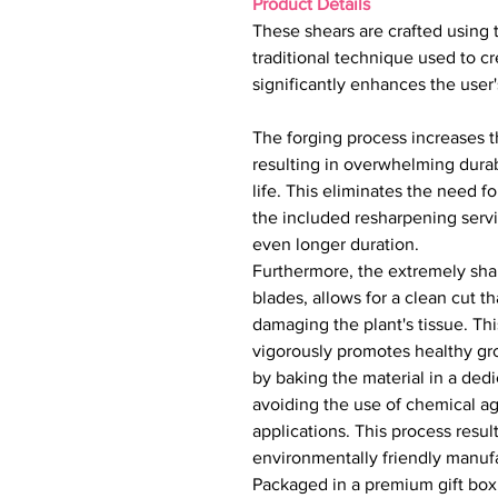
Product Details
These shears are crafted using
traditional technique used to
significantly enhances the user
The forging process increases t
resulting in overwhelming durab
life. This eliminates the need f
the included resharpening servi
even longer duration.
Furthermore, the extremely shar
blades, allows for a clean cut 
damaging the plant's tissue. Thi
vigorously promotes healthy gro
by baking the material in a ded
avoiding the use of chemical ag
applications. This process result
environmentally friendly manuf
Packaged in a premium gift box,