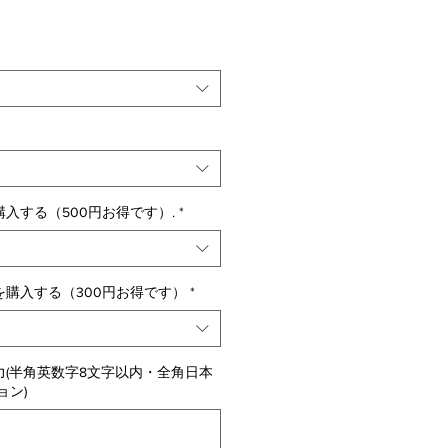
入する（500円お得です）.
*
購入する（300円お得です）
*
(半角英数字8文字以内・全角日本
ョン)