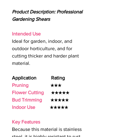
Product Description: Professional
Gardening Shears
Intended Use
Ideal for garden, indoor, and
outdoor horticulture, and for
cutting thicker and harder plant
material.
Application Rating
Pruning
★★★
Flower Cutting
★★★★★
Bud Trimming
★★★★★
Indoor Use
★★★★★
Key Features
Because this material is stainless
steel, it is highly resistant to rust