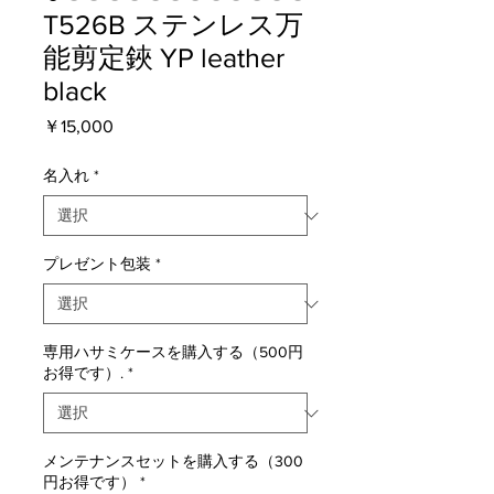
T526B ステンレス万
能剪定鋏 YP leather
black
価
￥15,000
格
名入れ
*
プレゼント包装
*
専用ハサミケースを購入する（500円
お得です）.
*
メンテナンスセットを購入する（300
円お得です）
*