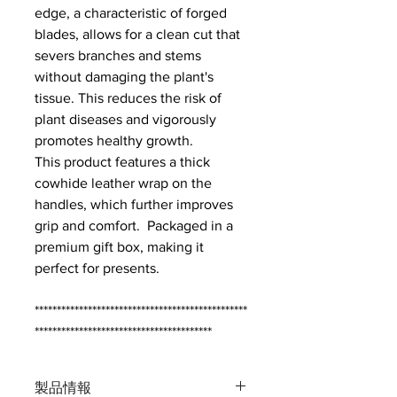
edge, a characteristic of forged
blades, allows for a clean cut that
severs branches and stems
without damaging the plant's
tissue. This reduces the risk of
plant diseases and vigorously
promotes healthy growth.
This product features a thick
cowhide leather wrap on the
handles, which further improves
grip and comfort. Packaged in a
premium gift box, making it
perfect for presents.
************************************************
****************************************
製品情報