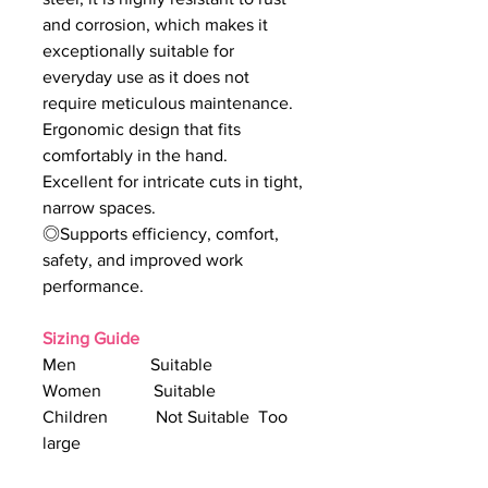
and corrosion, which makes it
exceptionally suitable for
everyday use as it does not
require meticulous maintenance.
Ergonomic design that fits
comfortably in the hand.
Excellent for intricate cuts in tight,
narrow spaces.
◎Supports efficiency, comfort,
safety, and improved work
performance.
Sizing Guide
Men Suitable
Women Suitable
Children Not Suitable Too
large