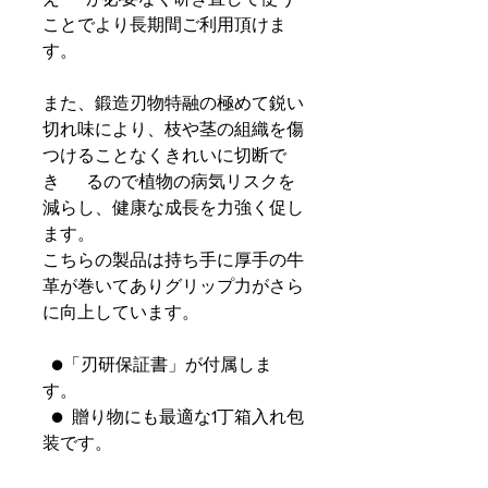
ことでより長期間ご利用頂けま
す。
また、鍛造刃物特融の極めて鋭い
切れ味により、枝や茎の組織を傷
つけることなくきれいに切断で
き るので植物の病気リスクを
減らし、健康な成長を力強く促し
ます。
こちらの製品は持ち手に厚手の牛
革が巻いてありグリップ力がさら
に向上しています。
●「刃研保証書」が付属しま
す。
● 贈り物にも最適な1丁箱入れ包
装です。