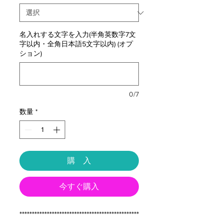
名入れする文字を入力(半角英数字7文
字以内・全角日本語5文字以内) (オプ
ション)
0/7
数量
*
購 入
今すぐ購入
************************************************