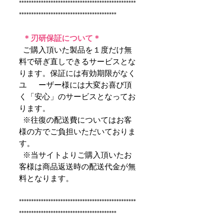
************************************************
****************************************
＊刃研保証について＊
ご購入頂いた製品を１度だけ無
料で研ぎ直しできるサービスとな
ります。保証には有効期限がなく
ユ ーザー様には大変お喜び頂
く「安心」のサービスとなってお
ります。
※往復の配送費についてはお客
様の方でご負担いただいておりま
す。
※当サイトよりご購入頂いたお
客様は商品返送時の配送代金が無
料となります。
************************************************
****************************************