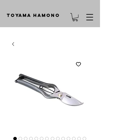
TOYAMA HAMONO