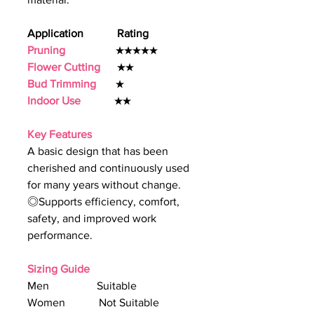
Application Rating
Pruning
★★★★★
Flower Cutting
★★
Bud Trimming
★
Indoor Use
★★
Key Features
A basic design that has been
cherished and continuously used
for many years without change.
◎Supports efficiency, comfort,
safety, and improved work
performance.
Sizing Guide
Men Suitable
Women Not Suitable