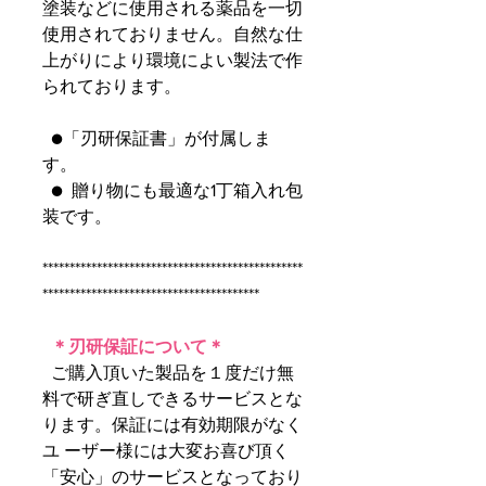
塗装などに使用される薬品を一切
使用されておりません。自然な仕
上がりにより環境によい製法で作
られております。
●「刃研保証書」が付属しま
す。
● 贈り物にも最適な1丁箱入れ包
装です。
************************************************
****************************************
＊刃研保証について＊
ご購入頂いた製品を１度だけ無
料で研ぎ直しできるサービスとな
ります。保証には有効期限がなく
ユ ーザー様には大変お喜び頂く
「安心」のサービスとなっており