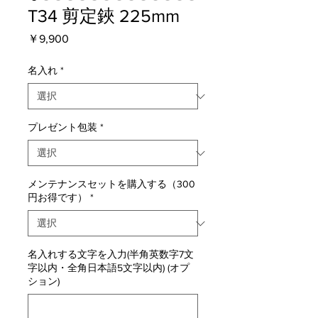
T34 剪定鋏 225mm
価
￥9,900
格
名入れ
*
プレゼント包装
*
メンテナンスセットを購入する（300
円お得です）
*
名入れする文字を入力(半角英数字7文
字以内・全角日本語5文字以内) (オプ
ション)