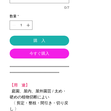
0/7
数量
*
購 入
今すぐ購入
************************************************
****************************************
【用 途】
庭園、屋内、屋外園芸 / 太め・
硬めの植物切断によい
〈 剪定・整枝・間引き・切り戻
し 〉