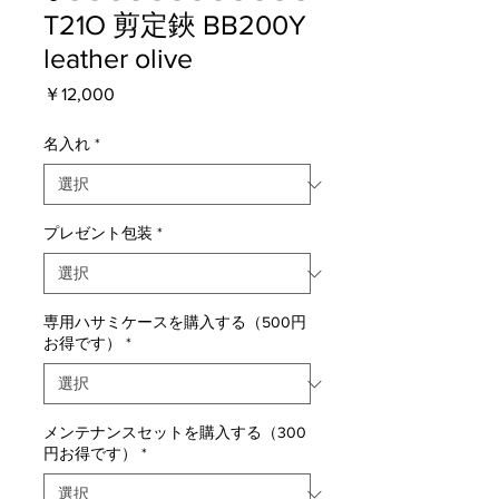
T21O 剪定鋏 BB200Y
leather olive
価
￥12,000
格
名入れ
*
プレゼント包装
*
専用ハサミケースを購入する（500円
お得です）
*
メンテナンスセットを購入する（300
円お得です）
*