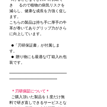
き るので植物の病気リスクを
減らし、健康な成長を力強く促し
ます。
こちらの製品は持ち手に厚手の牛
革が巻いてありグリップ力がさら
に向上しています。
●「刃研保証書」が付属しま
す。
● 贈り物にも最適な1丁箱入れ包
装です。
************************************************
****************************************
＊刃研保証について＊
ご購入頂いた製品を１度だけ無
料で研ぎ直しできるサービスとな