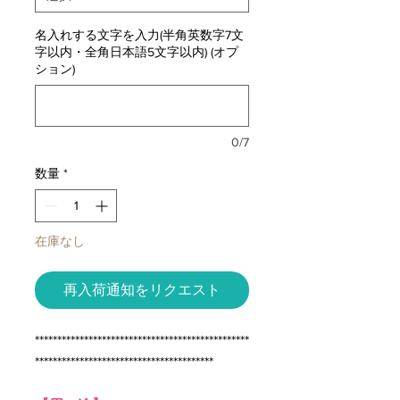
名入れする文字を入力(半角英数字7文
字以内・全角日本語5文字以内) (オプ
ション)
0/7
数量
*
在庫なし
再入荷通知をリクエスト
************************************************
****************************************