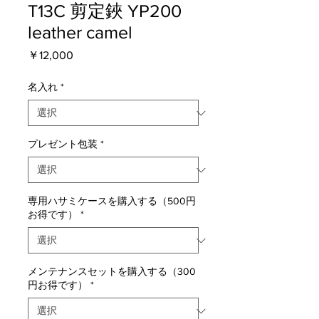
T13C 剪定鋏 YP200
leather camel
価
￥12,000
格
名入れ
*
プレゼント包装
*
専用ハサミケースを購入する（500円
お得です）
*
メンテナンスセットを購入する（300
円お得です）
*