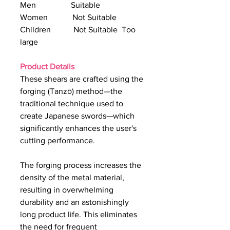
Men Suitable
Women Not Suitable
Children Not Suitable Too
large
Product Details
These shears are crafted using the
forging (Tanzō) method—the
traditional technique used to
create Japanese swords—which
significantly enhances the user's
cutting performance.
The forging process increases the
density of the metal material,
resulting in overwhelming
durability and an astonishingly
long product life. This eliminates
the need for frequent