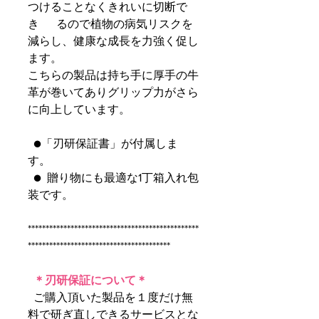
つけることなくきれいに切断で
き るので植物の病気リスクを
減らし、健康な成長を力強く促し
ます。
こちらの製品は持ち手に厚手の牛
革が巻いてありグリップ力がさら
に向上しています。
●「刃研保証書」が付属しま
す。
● 贈り物にも最適な1丁箱入れ包
装です。
************************************************
****************************************
＊刃研保証について＊
ご購入頂いた製品を１度だけ無
料で研ぎ直しできるサービスとな