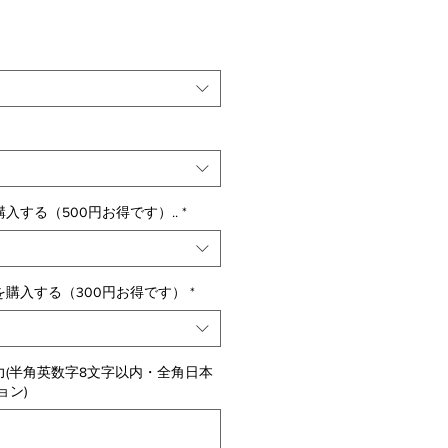
入する（500円お得です）..
*
購入する（300円お得です）
*
(半角英数字8文字以内・全角日本
ョン)