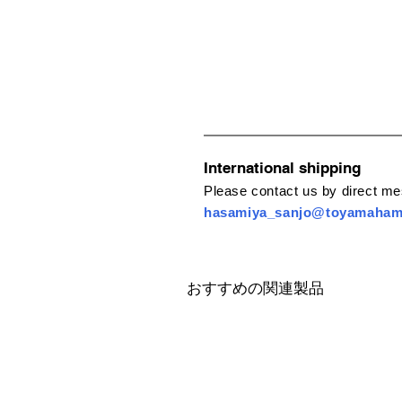
International shipping
Please contact us by direct m
hasamiya_sanjo@toyamaha
おすすめの関連製品