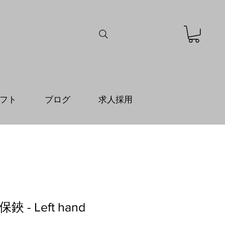
フト
ブログ
求人採用
 - Left hand