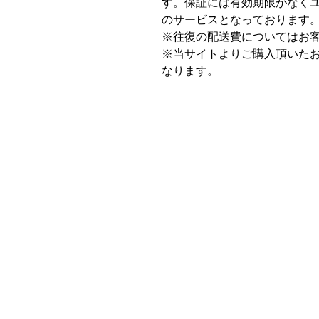
す。保証には有効期限がなく
のサービスとなっております
※往復の配送費についてはお
※当サイトよりご購入頂いた
なります。