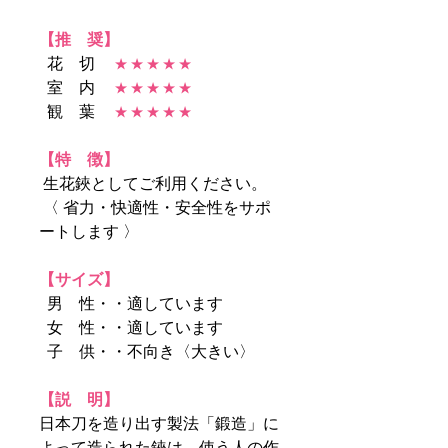
【推 奨】
花 切
★ ★ ★ ★ ★
室 内
★ ★ ★ ★ ★
観 葉
★ ★ ★ ★ ★
【特 徴】
生花鋏としてご利用ください。
〈 省力・快適性・安全性をサポ
ートします 〉
【サイズ】
男 性・・適しています
女 性・・適しています
子 供・・不向き〈大きい〉
【説 明】
日本刀を造り出す製法「鍛造」に
よって造られた鋏は、使う人の作