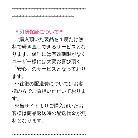
************************************************
****************************************
＊刃研保証について＊
ご購入頂いた製品を１度だけ無
料で研ぎ直しできるサービスとな
ります。保証には有効期限がなく
ユーザー様には大変お喜び頂く
「安心」のサービスとなっており
ます。
※往復の配送費についてはお客
様の方でご負担いただいておりま
す。
※当サイトよりご購入頂いたお
客様は商品返送時の配送代金が無
料となります。
************************************************