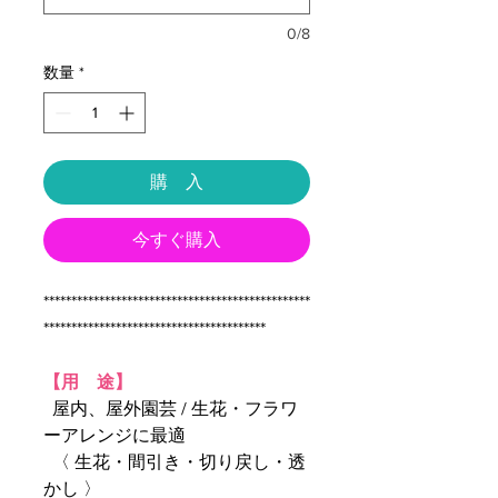
0/8
数量
*
購 入
今すぐ購入
************************************************
****************************************
【用 途】
屋内、屋外園芸 / 生花・フラワ
ーアレンジに最適
〈 生花・間引き・切り戻し・透
かし 〉