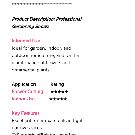
****************************************
Product Description: Professional
Gardening Shears
Intended Use
Ideal for garden, indoor, and
outdoor horticulture, and for the
maintenance of flowers and
ornamental plants.
Application Rating
Flower Cutting
★★★★★
Indoor Use
★★★★★
Key Features
Excellent for intricate cuts in tight,
narrow spaces.
◎Supports efficiency, comfort,