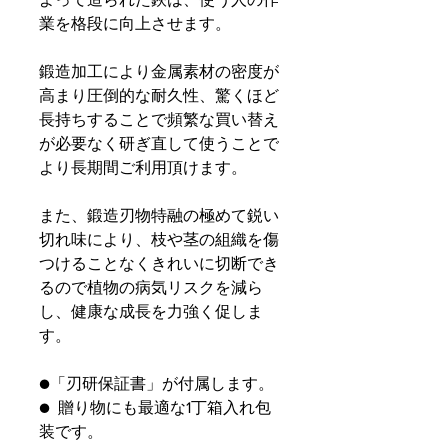
業を格段に向上させます。
鍛造加工により金属素材の密度が
高まり圧倒的な耐久性、驚くほど
長持ちすることで頻繁な買い替え
が必要なく研ぎ直して使うことで
より長期間ご利用頂けます。
また、鍛造刃物特融の極めて鋭い
切れ味により、枝や茎の組織を傷
つけることなくきれいに切断でき
るので植物の病気リスクを減ら
し、健康な成長を力強く促しま
す。
●「刃研保証書」が付属します。
● 贈り物にも最適な1丁箱入れ包
装です。