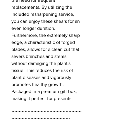
the need for frequent
replacements. By utilizing the
included resharpening service,
you can enjoy these shears for an
even longer duration.
Furthermore, the extremely sharp
edge, a characteristic of forged
blades, allows for a clean cut that
severs branches and stems
without damaging the plant's
tissue. This reduces the risk of
plant diseases and vigorously
promotes healthy growth.
Packaged in a premium gift box,
making it perfect for presents.
************************************************
****************************************