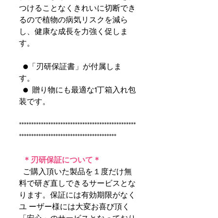
つけることなくきれいに切断でき
るので植物の病気リスクを減ら
し、健康な成長を力強く促しま
す。
●「刃研保証書」が付属しま
す。
● 贈り物にも最適な1丁箱入れ包
装です。
************************************************
****************************************
＊刃研保証について＊
ご購入頂いた製品を１度だけ無
料で研ぎ直しできるサービスとな
ります。保証には有効期限がなく
ユ ーザー様には大変お喜び頂く