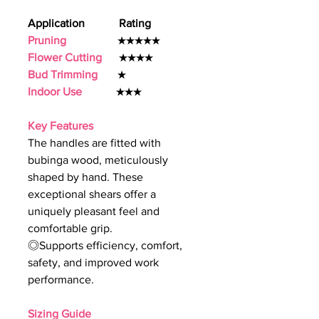
Application Rating
Pruning
★★★★★
Flower Cutting
★★★★
Bud Trimming
★
Indoor Use
★★★
Key Features
The handles are fitted with
bubinga wood, meticulously
shaped by hand. These
exceptional shears offer a
uniquely pleasant feel and
comfortable grip.
◎Supports efficiency, comfort,
safety, and improved work
performance.
Sizing Guide