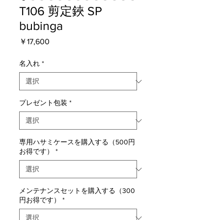
T106 剪定鋏 SP
bubinga
価
￥17,600
格
名入れ
*
プレゼント包装
*
専用ハサミケースを購入する（500円
お得です）
*
メンテナンスセットを購入する（300
円お得です）
*