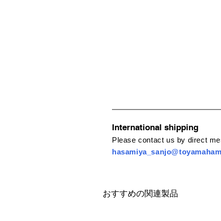
International shipping
Please contact us by direct m
hasamiya_sanjo@toyamaha
おすすめの関連製品