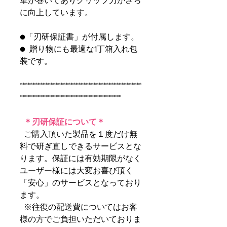
革が巻いてありグリップ力がさら
に向上しています。
●「刃研保証書」が付属します。
● 贈り物にも最適な1丁箱入れ包
装です。
************************************************
****************************************
＊刃研保証について＊
ご購入頂いた製品を１度だけ無
料で研ぎ直しできるサービスとな
ります。保証には有効期限がなく
ユーザー様には大変お喜び頂く
「安心」のサービスとなっており
ます。
※往復の配送費についてはお客
様の方でご負担いただいておりま