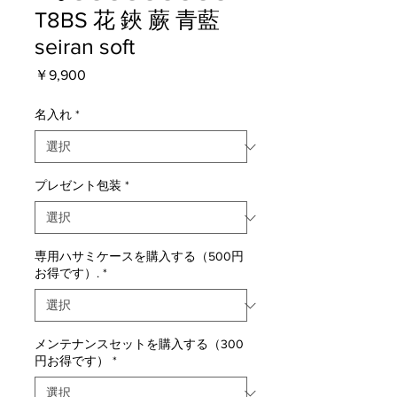
T8BS 花 鋏 蕨 青藍
seiran soft
価
￥9,900
格
名入れ
*
プレゼント包装
*
専用ハサミケースを購入する（500円
お得です）.
*
メンテナンスセットを購入する（300
円お得です）
*