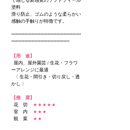
で感じる新感覚のソフトフィール
塗料
滑り防止、ゴムのような柔らかい
感触の手触りが特徴です。
************************************************
****************************************
【用 途】
屋内、屋外園芸 / 生花・フラワ
ーアレンジに最適
〈 生花・間引き・切り戻し・透
かし 〉
【推 奨】
花 切
★ ★ ★ ★ ★
室 内
★ ★ ★
観 葉
★ ★