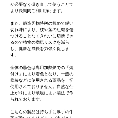
が必要なく研ぎ直して使うことで
より長期間ご利用頂けます。
また、鍛造刃物特融の極めて鋭い
切れ味により、枝や茎の組織を傷
つけることなくきれいに切断でき
るので植物の病気リスクを減ら
し、健康な成長を力強く促しま
す。
全体の黒色は専用加熱炉での「焼
付け」により着色となり、一般の
塗装などに使用される薬品を一切
使用されておりません。自然な仕
上がりにより環境によい製法で作
られております。
こちらの製品は持ち手に厚手の牛