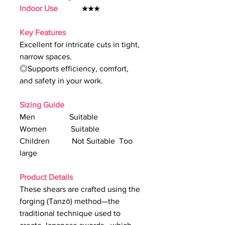
Indoor Use
★★★
Key Features
Excellent for intricate cuts in tight,
narrow spaces.
◎Supports efficiency, comfort,
and safety in your work.
Sizing Guide
Men Suitable
Women Suitable
Children Not Suitable Too
large
Product Details
These shears are crafted using the
forging (Tanzō) method—the
traditional technique used to