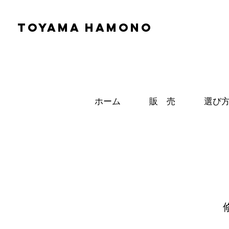
TOYAMA HAMONO
ホーム
販 売
選び