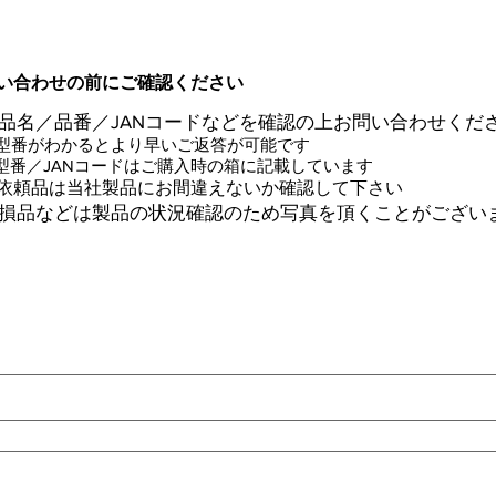
い合わせの前にご確認ください
品名／品番／JANコードなどを確認の上お問い合わせくだ
型番がわかるとより早いご返答が可能です
※型番／JANコードはご購入時の箱に記載しています
ご依頼品は当社製品にお間違えないか確認して下さい
損品などは製品の状況確認のため写真を頂くことがござい
す