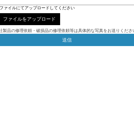
egファイルにてアップロードしてください
ファイルをアップロード
社製品の修理依頼・破損品の修理依頼等は具体的な写真をお送りくださ
送信