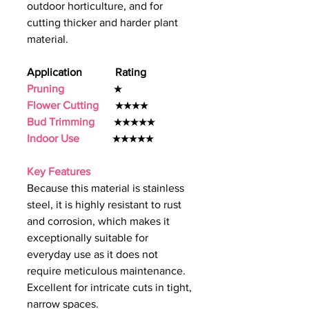
outdoor horticulture, and for
cutting thicker and harder plant
material.
Application Rating
Pruning
★
Flower Cutting
★★★★
Bud Trimming
★★★★★
Indoor Use
★★★★★
Key Features
Because this material is stainless
steel, it is highly resistant to rust
and corrosion, which makes it
exceptionally suitable for
everyday use as it does not
require meticulous maintenance.
Excellent for intricate cuts in tight,
narrow spaces.