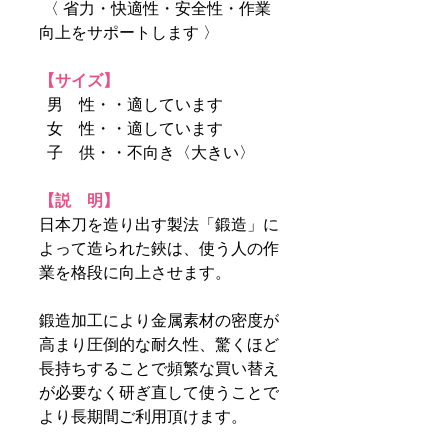
〈 省力・快適性・安全性・作業
向上をサポートします 〉
【サイズ】
男 性・・適しています
女 性・・適しています
子 供・・不向き〈大きい〉
【説 明】
日本刀を造り出す製法「鍛造」に
よって造られた鋏は、使う人の作
業を格段に向上させます。
鍛造加工により金属素材の密度が
高まり圧倒的な耐久性、驚くほど
長持ちすることで頻繁な買い替え
が必要なく研ぎ直して使うことで
より長期間ご利用頂けます。