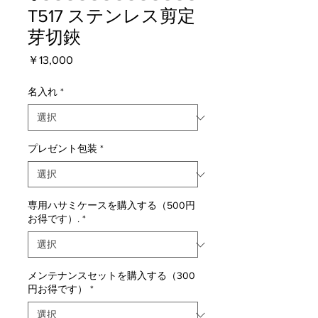
T517 ステンレス剪定
芽切鋏
価
￥13,000
格
名入れ
*
プレゼント包装
*
専用ハサミケースを購入する（500円
お得です）.
*
メンテナンスセットを購入する（300
円お得です）
*