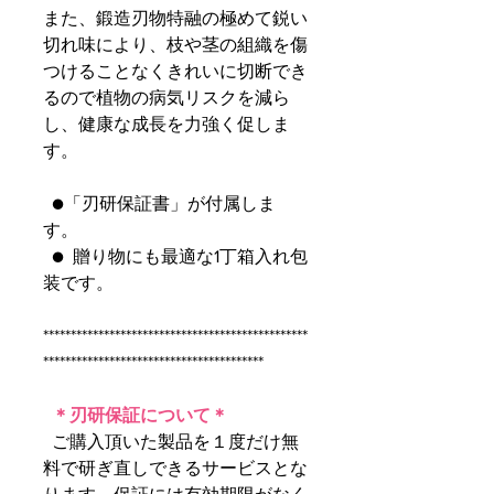
また、鍛造刃物特融の極めて鋭い
切れ味により、枝や茎の組織を傷
つけることなくきれいに切断でき
るので植物の病気リスクを減ら
し、健康な成長を力強く促しま
す。
●「刃研保証書」が付属しま
す。
● 贈り物にも最適な1丁箱入れ包
装です。
************************************************
****************************************
＊刃研保証について＊
ご購入頂いた製品を１度だけ無
料で研ぎ直しできるサービスとな