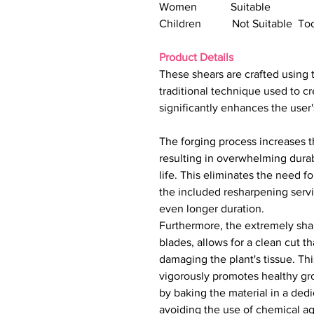
Women Suitable
Children Not Suitable Too
Product Details
These shears are crafted using
traditional technique used to
significantly enhances the user
The forging process increases t
resulting in overwhelming durab
life. This eliminates the need f
the included resharpening servi
even longer duration.
Furthermore, the extremely shar
blades, allows for a clean cut 
damaging the plant's tissue. Thi
vigorously promotes healthy gro
by baking the material in a ded
avoiding the use of chemical ag