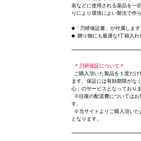
装などに使用される薬品を一
りにより環境によい製法で作
●「刃研保証書」が付属します
● 贈り物にも最適な1丁箱入
********************************************
＊刃研保証について＊
ご購入頂いた製品を１度だけ
ます。保証には有効期限がな
心」のサービスとなっており
※往復の配送費についてはお
す。
※当サイトよりご購入頂いた
となります。
********************************************