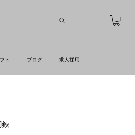
フト
ブログ
求人採用
切鋏