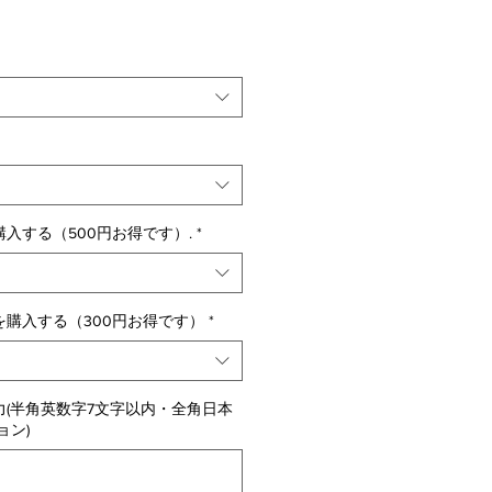
入する（500円お得です）.
*
購入する（300円お得です）
*
(半角英数字7文字以内・全角日本
ョン)