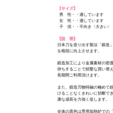
【サイズ】
男 性・・適しています
女 性・・適しています
子 供・・不向き〈大きい〉
【説 明】
日本刀を造り出す製法「鍛造
を格段に向上させます。
鍛造加工により金属素材の密
持ちすることで頻繁な買い替
長期間ご利用頂けます。
また、鍛造刃物特融の極めて
けることなくきれいに切断で
康な成長を力強く促します。
全体の黒色は専用加熱炉での