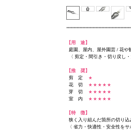
********************************************
【用 途】
庭園、屋内、屋外園芸 / 花
〈 剪定・間引き・切り戻し・
【推 奨】
剪 定
★
花 切
★ ★ ★ ★ ★
芽 切
★ ★ ★ ★ ★
室 内
★ ★ ★ ★ ★
【特 徴】
狭く入り組んだ箇所の切り込
〈 省力・快適性・安全性をサ