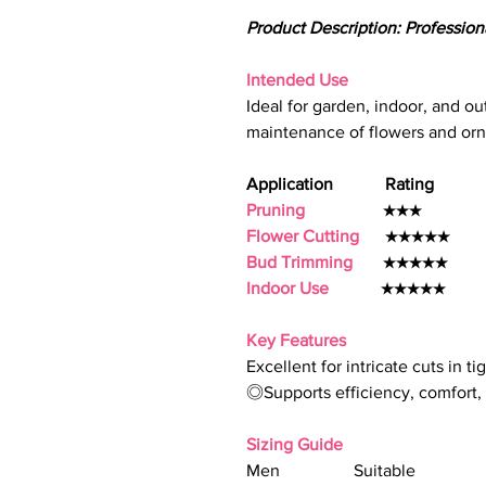
Product Description: Professio
Intended Use
Ideal for garden, indoor, and ou
maintenance of flowers and orn
Application Rating
Pruning
★★★
Flower Cutting
★★★★★
Bud Trimming
★★★★★
Indoor Use
★★★★★
Key Features
Excellent for intricate cuts in t
◎Supports efficiency, comfort, 
Sizing Guide
Men Suitable