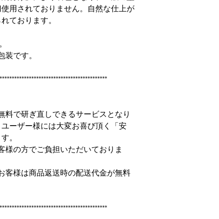
切使用されておりません。自然な仕上が
られております。
。
れ包装です。
********************************************
無料で研ぎ直しできるサービスとなり
くユーザー様には大変お喜び頂く「安
ます。
客様の方でご負担いただいておりま
お客様は商品返送時の配送代金が無料
********************************************