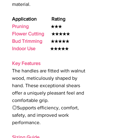
material.
Application Rating
Pruning
★★★
Flower Cutting
★★★★★
Bud Trimming
★★★★★
Indoor Use
★★★★★
Key Features
The handles are fitted with walnut
wood, meticulously shaped by
hand. These exceptional shears
offer a uniquely pleasant feel and
comfortable grip.
◎Supports efficiency, comfort,
safety, and improved work
performance.
Sizing Guide