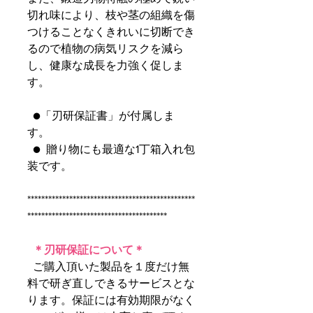
切れ味により、枝や茎の組織を傷
つけることなくきれいに切断でき
るので植物の病気リスクを減ら
し、健康な成長を力強く促しま
す。
●「刃研保証書」が付属しま
す。
● 贈り物にも最適な1丁箱入れ包
装です。
************************************************
****************************************
＊刃研保証について＊
ご購入頂いた製品を１度だけ無
料で研ぎ直しできるサービスとな
ります。保証には有効期限がなく