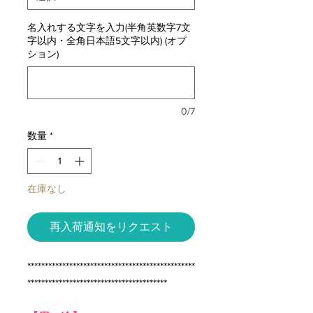
名入れする文字を入力(半角英数字7文
字以内・全角日本語5文字以内) (オプ
ション)
0/7
数量
*
在庫なし
再入荷通知をリクエスト
************************************************
****************************************