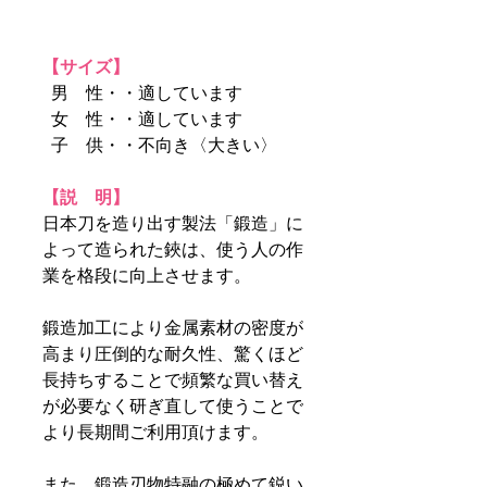
【サイズ】
男 性・・適しています
女 性・・適しています
子 供・・不向き〈大きい〉
【説 明】
日本刀を造り出す製法「鍛造」に
よって造られた鋏は、使う人の作
業を格段に向上させます。
鍛造加工により金属素材の密度が
高まり圧倒的な耐久性、驚くほど
長持ちすることで頻繁な買い替え
が必要なく研ぎ直して使うことで
より長期間ご利用頂けます。
また、鍛造刃物特融の極めて鋭い