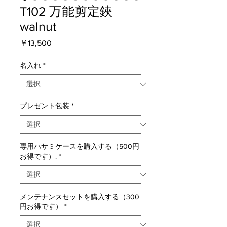
T102 万能剪定鋏
walnut
価
￥13,500
格
名入れ
*
プレゼント包装
*
専用ハサミケースを購入する（500円
お得です）.
*
メンテナンスセットを購入する（300
円お得です）
*