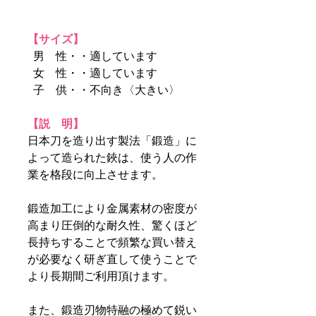
【サイズ】
男 性・・適しています
女 性・・適しています
子 供・・不向き〈大きい〉
【説 明】
日本刀を造り出す製法「鍛造」に
よって造られた鋏は、使う人の作
業を格段に向上させます。
鍛造加工により金属素材の密度が
高まり圧倒的な耐久性、驚くほど
長持ちすることで頻繁な買い替え
が必要なく研ぎ直して使うことで
より長期間ご利用頂けます。
また、鍛造刃物特融の極めて鋭い