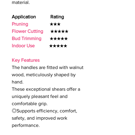
material.
Application Rating
Pruning
★★★
Flower Cutting
★★★★★
Bud Trimming
★★★★★
Indoor Use
★★★★★
Key Features
The handles are fitted with walnut
wood, meticulously shaped by
hand.
These exceptional shears offer a
uniquely pleasant feel and
comfortable grip.
◎Supports efficiency, comfort,
safety, and improved work
performance.