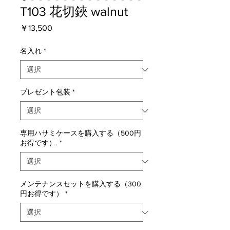
T103 花切鋏 walnut
価
￥13,500
格
名入れ
*
プレゼント包装
*
専用ハサミケースを購入する（500円
お得です）.
*
メンテナンスセットを購入する（300
円お得です）
*