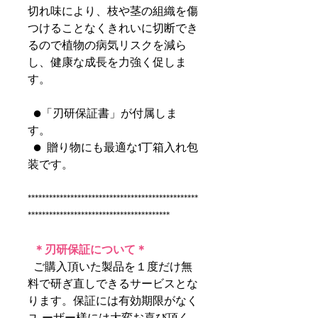
切れ味により、枝や茎の組織を傷
つけることなくきれいに切断でき
るので植物の病気リスクを減ら
し、健康な成長を力強く促しま
す。
●「刃研保証書」が付属しま
す。
● 贈り物にも最適な1丁箱入れ包
装です。
************************************************
****************************************
＊刃研保証について＊
ご購入頂いた製品を１度だけ無
料で研ぎ直しできるサービスとな
ります。保証には有効期限がなく
ユ ーザー様には大変お喜び頂く