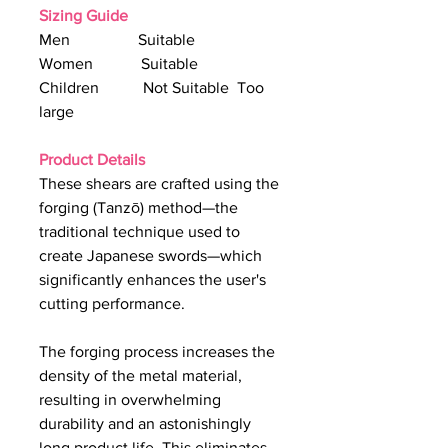
Sizing Guide
Men Suitable
Women Suitable
Children Not Suitable Too
large
Product Details
These shears are crafted using the
forging (Tanzō) method—the
traditional technique used to
create Japanese swords—which
significantly enhances the user's
cutting performance.
The forging process increases the
density of the metal material,
resulting in overwhelming
durability and an astonishingly
long product life. This eliminates