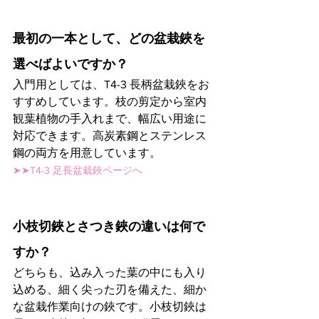
最初の一本として、どの盆栽鋏を
選べばよいですか？
入門用としては、T4-3 長柄盆栽鋏をお
すすめしています。枝の剪定から室内
観葉植物の手入れまで、幅広い用途に
対応できます。高炭素鋼とステンレス
鋼の両方を用意しています。
➤➤T4-3 足長盆栽鋏ページへ
小枝切鋏とさつき鋏の違いは何で
すか？
どちらも、込み入った葉の中にも入り
込める、細く尖った刃を備えた、細か
な盆栽作業向けの鋏です。小枝切鋏は