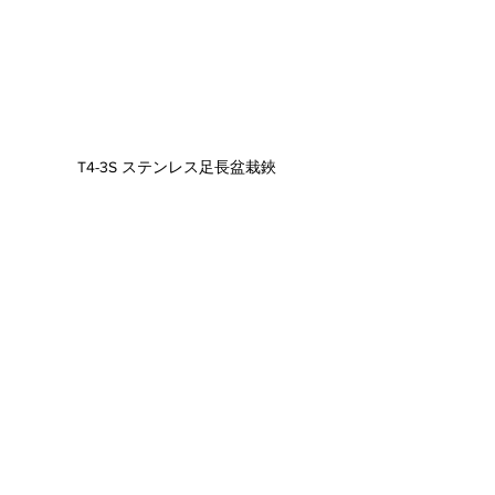
T4-3S ステンレス足長盆栽鋏