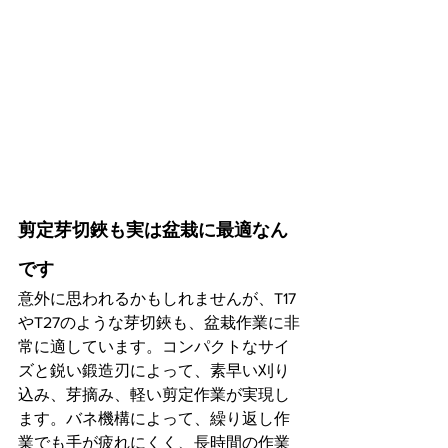
剪定芽切鋏も実は盆栽に最適なん
です
意外に思われるかもしれませんが、T17
やT27のような芽切鋏も、盆栽作業に非
常に適しています。コンパクトなサイ
ズと鋭い鍛造刃によって、素早い刈り
込み、芽摘み、軽い剪定作業が実現し
ます。バネ機構によって、繰り返し作
業でも手が疲れにくく、長時間の作業