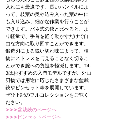
入れにも最適です。長いハンドルによ
って、枝葉の奥や込み入った葉の中に
も入り込み、細かな作業を行うことが
できます。バネ式の鋏と比べると、よ
り軽量で、手首を軽く動かすだけで自
由な方向に取り回すことができます。
鍛造刃による鋭い切れ味によって、植
物にストレスを与えることなく切るこ
とができ腕への負担を軽減します。T4-
3はおすすめの入門モデルですが、外山
刃物では用途に応じたさまざまな盆栽
鋏やピンセット等を展開しています。
ぜひ下記のフルコレクションをご覧く
ださい。
➤➤➤盆栽鋏のページへ
➤➤➤ピンセットページへ