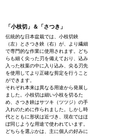
「小枝切」＆「さつき」
伝統的な日本盆栽では、小枝切鋏
（左）とさつき鋏（右）が、より繊細
で専門的な作業に使用されます。どち
らも細く尖った刃を備えており、込み
入った枝葉の中に入り込み、尖る刃先
を使用してより正確な剪定を行うこと
ができます。
それぞれ本来は異なる用途から発展し
ました。小枝切は細い小枝を切るた
め、さつき鋏はサツキ（ツツジ）の手
入れのために作られました。しかし時
代とともに形状は近づき、現在ではほ
ぼ同じような用途で使われています。
どちらを選ぶかは、主に個人の好みに