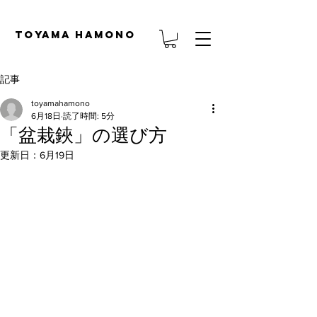
TOYAMA HAMONO
記事
toyamahamono
6月18日
読了時間: 5分
「盆栽鋏」の選び方
更新日：
6月19日