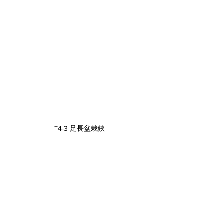
T4-3 足長盆栽鋏