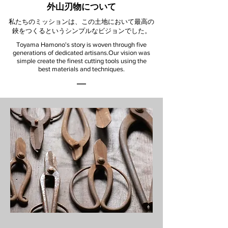
外山刃物について
私たちのミッションは、この土地において最高の
鋏をつくるというシンプルなビジョンでした。
Toyama Hamono's story is woven through five
generations of dedicated artisans.
Our vision was
simple create the finest cutting tools using the
best materials and techniques.