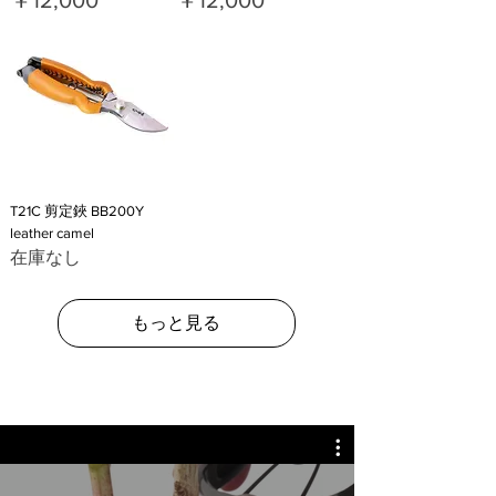
￥12,000
￥12,000
T21C 剪定鋏 BB200Y
leather camel
在庫なし
もっと見る