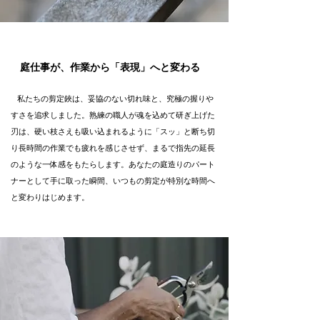
庭仕事が、作業から「表現」へと変わる
私たちの剪定鋏は、妥協のない切れ味と、究極の握りや
すさを追求しました。熟練の職人が魂を込めて研ぎ上げた
刃は、硬い枝さえも吸い込まれるように「スッ」と断ち切
り長時間の作業でも疲れを感じさせず、まるで指先の延長
のような一体感をもたらします。あなたの庭造りのパート
ナーとして手に取った瞬間、いつもの剪定が特別な時間へ
と変わりはじめます。