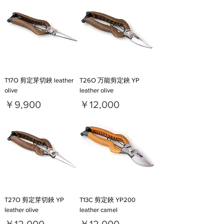
T17O 剪定芽切鋏 leather
T26O 万能剪定鋏 YP
olive
leather olive
価格
価格
￥9,900
￥12,000
T27O 剪定芽切鋏 YP
T13C 剪定鋏 YP200
leather olive
leather camel
価格
価格