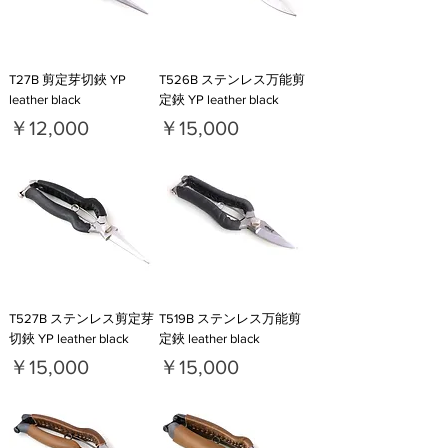
T27B 剪定芽切鋏 YP
T526B ステンレス万能剪
leather black
定鋏 YP leather black
価格
価格
￥12,000
￥15,000
T527B ステンレス剪定芽
T519B ステンレス万能剪
切鋏 YP leather black
定鋏 leather black
価格
価格
￥15,000
￥15,000