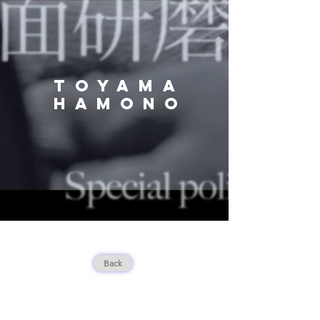
TOYAMA
HAMONO
Back