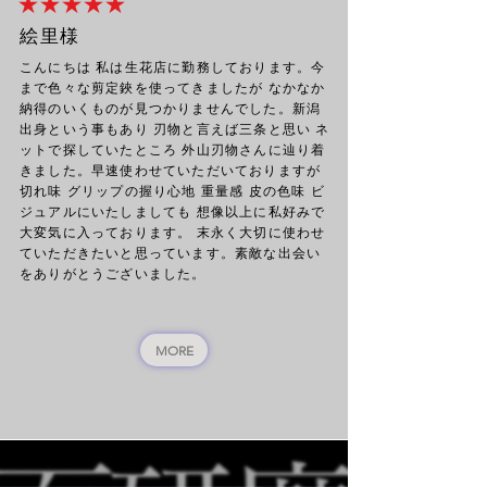
★ ★ ★ ★ ★
絵里様
こんにちは 私は生花店に勤務しております。今
まで色々な剪定鋏を使ってきましたが なかなか
納得のいくものが見つかりませんでした。新潟
出身という事もあり 刃物と言えば三条と思い ネ
ットで探していたところ 外山刃物さんに辿り着
きました。早速使わせていただいておりますが
切れ味 グリップの握り心地 重量感 皮の色味 ビ
ジュアルにいたしましても 想像以上に私好みで
大変気に入っております。 末永く大切に使わせ
ていただきたいと思っています。素敵な出会い
をありがとうございました。
MORE