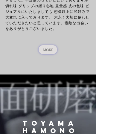
きました。早速使わせていただいておりますが
切れ味 グリップの握り心地 重量感 皮の色味 ビ
ジュアルにいたしましても 想像以上に私好みで
大変気に入っております。 末永く大切に使わせ
ていただきたいと思っています。素敵な出会い
をありがとうございました。
MORE
TOYAMA
HAMONO