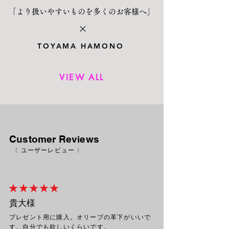
「より扱いやすいものを多くのお客様へ」
×
TOYAMA HAMONO
VIEW ALL
Customer Reviews
〈 ユーザーレビュー 〉
★ ★ ★ ★ ★
貴大
様
プレゼント用に購入。オリーブの革下がいいで
す。自分でも欲しいくらいです。