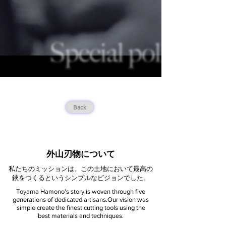
Back
外山刃物について
私たちのミッションは、この土地において最高の
鋏をつくるというシンプルなビジョンでした。
Toyama Hamono's story is woven through five
generations of dedicated artisans.
Our vision was
simple create the finest cutting tools using the
best materials and techniques.