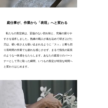
庭仕事が、作業から「表現」へと変わる
私たちの剪定鋏は、妥協のない切れ味と、究極の握りや
すさを追求しました。熟練の職人が魂を込めて研ぎ上げた
刃は、硬い枝さえも吸い込まれるように「スッ」と断ち切
り長時間の作業でも疲れを感じさせず、まるで指先の延長
のような一体感をもたらします。あなたの庭造りのパート
ナーとして手に取った瞬間、いつもの剪定が特別な時間へ
と変わりはじめます。