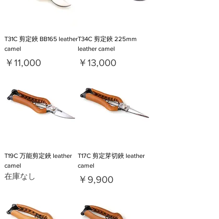
T31C 剪定鋏 BB165 leather
T34C 剪定鋏 225mm
camel
leather camel
価格
価格
￥11,000
￥13,000
T19C 万能剪定鋏 leather
T17C 剪定芽切鋏 leather
camel
camel
在庫なし
価格
￥9,900