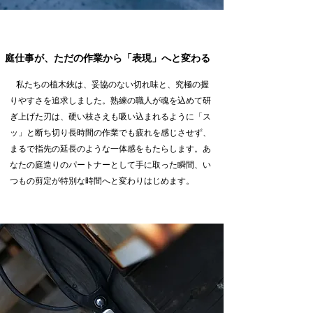
庭仕事が、ただの作業から「表現」へと変わる
私たちの植木鋏は、妥協のない切れ味と、究極の握
りやすさを追求しました。熟練の職人が魂を込めて研
ぎ上げた刃は、硬い枝さえも吸い込まれるように「ス
ッ」と断ち切り長時間の作業でも疲れを感じさせず、
まるで指先の延長のような一体感をもたらします。あ
なたの庭造りのパートナーとして手に取った瞬間、い
つもの剪定が特別な時間へと変わりはじめます。