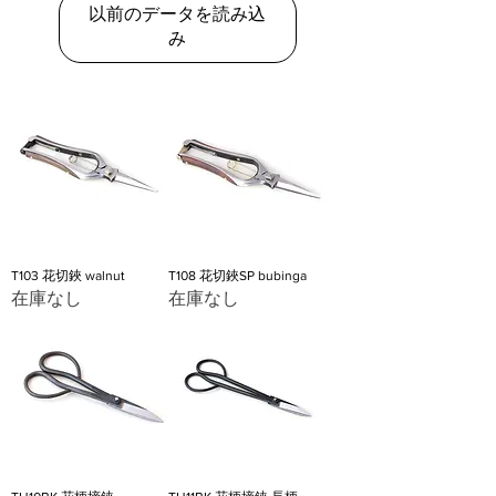
以前のデータを読み込
み
T103 花切鋏 walnut
T108 花切鋏SP bubinga
在庫なし
在庫なし