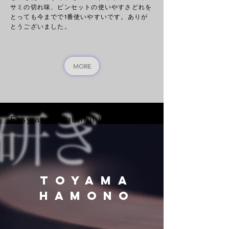
サミの切れ味、ピンセットの使いやすさどれを
とっても今までで1番使いやすいです。ありが
とうございました。
MORE
Easy and beautiful Website
TOYAMA
HAMONO