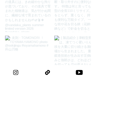
する道具として輝き続けます。
外山刃物公式Instagram
​耐久性に優れた素材